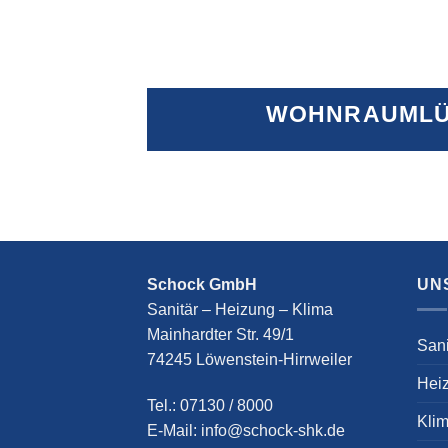
WOHNRAUMLÜ
Schock GmbH
UN
Sanitär – Heizung – Klima
Mainhardter Str. 49/1
Sani
74245 Löwenstein-Hirrweiler
Hei
Tel.: 07130 / 8000
Kli
E-Mail: info@schock-shk.de