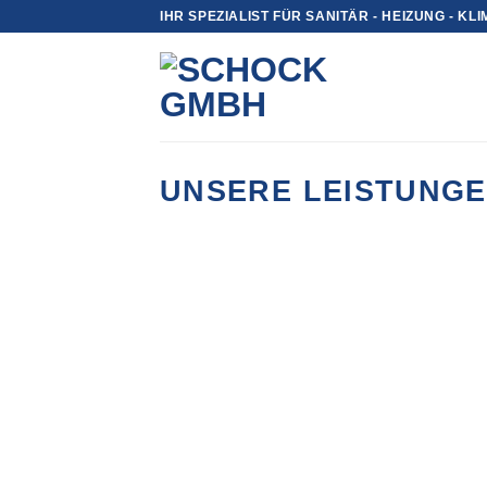
Zum
IHR SPEZIALIST FÜR SANITÄR - HEIZUNG - KL
Inhalt
springen
UNSERE LEISTUNGE