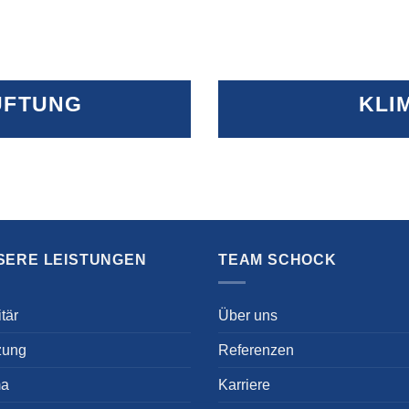
FTUNG
KLI
SERE LEISTUNGEN
TEAM SCHOCK
tär
Über uns
zung
Referenzen
ma
Karriere