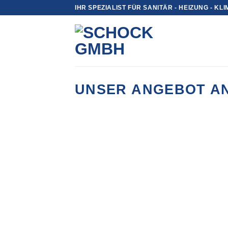
Zum
IHR SPEZIALIST FÜR SANITÄR - HEIZUNG - KL
Inhalt
springen
UNSER ANGEBOT A